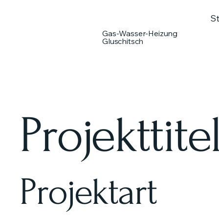
St
Gas-Wasser-Heizung
Gluschitsch
Projekttite
Projektart