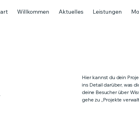
art
Willkommen
Aktuelles
Leistungen
Mo
l
Hier kannst du dein Proj
ins Detail darüber, was d
deine Besucher über Wis
gehe zu „Projekte verwalt