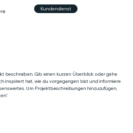
Kundendienst
re
ekt beschreiben. Gib einen kurzen Überblick oder gehe
ich inspiriert hat, wie du vorgegangen bist und informiere
senswertes. Um Projektbeschreibungen hinzuzufügen,
en“.