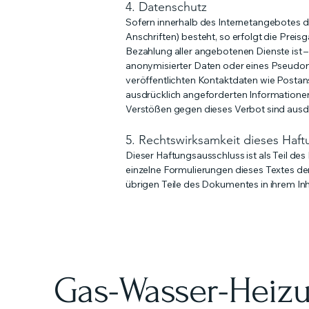
4. Datenschutz
Sofern innerhalb des Internetangebotes d
Anschriften) besteht, so erfolgt die Preis
Bezahlung aller angebotenen Dienste ist
anonymisierter Daten oder eines Pseudo
veröffentlichten Kontaktdaten wie Postan
ausdrücklich angeforderten Informationen
Verstößen gegen dieses Verbot sind ausdr
5. Rechtswirksamkeit dieses Haf
Dieser Haftungsausschluss ist als Teil de
einzelne Formulierungen dieses Textes der
übrigen Teile des Dokumentes in ihrem Inha
Gas-Wasser-Heizu