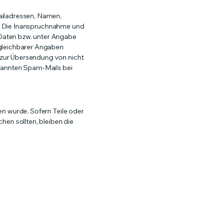
mailadressen, Namen,
is. Die Inanspruchnahme und
 Daten bzw. unter Angabe
gleichbarer Angaben
 zur Übersendung von nicht
enannten Spam-Mails bei
en wurde. Sofern Teile oder
hen sollten, bleiben die