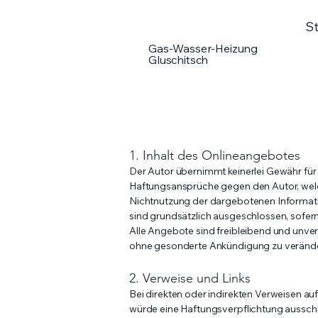
St
Gas-Wasser-Heizung
Gluschitsch
1. Inhalt des Onlineangebotes
Der Autor übernimmt keinerlei Gewähr für di
Haftungsansprüche gegen den Autor, welch
Nichtnutzung der dargebotenen Informatio
sind grundsätzlich ausgeschlossen, sofern
Alle Angebote sind freibleibend und unver
ohne gesonderte Ankündigung zu verändern
2. Verweise und Links
Bei direkten oder indirekten Verweisen au
würde eine Haftungsverpflichtung ausschlie